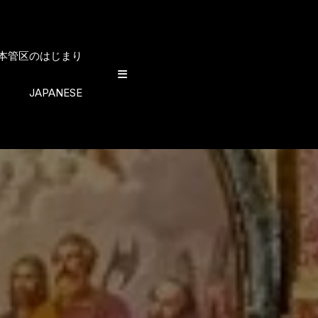
日本管区のはじまり
JAPANESE