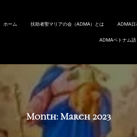
ホーム
扶助者聖マリアの会（ADMA）とは
ADMA
ADMAベトナム語
Month:
March 2023