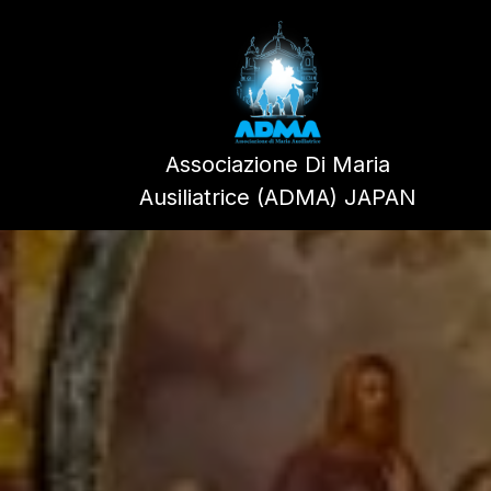
Skip
to
content
Associazione Di Maria
Ausiliatrice (ADMA) JAPAN