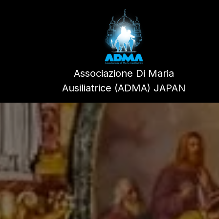
Skip
to
content
Associazione Di Maria
Ausiliatrice (ADMA) JAPAN