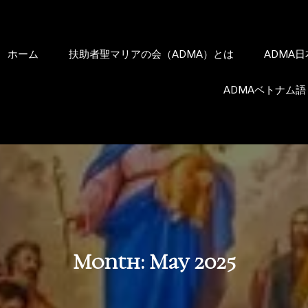
ホーム
扶助者聖マリアの会（ADMA）とは
ADMA
ADMAベトナム語
Month:
May 2025