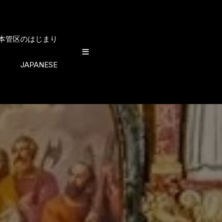
日本管区のはじまり
JAPANESE