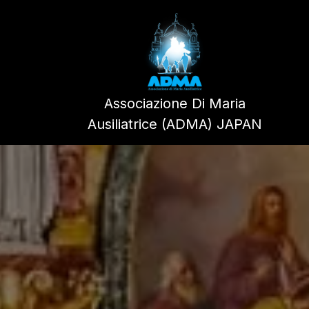
Skip
to
content
Associazione Di Maria
Ausiliatrice (ADMA) JAPAN