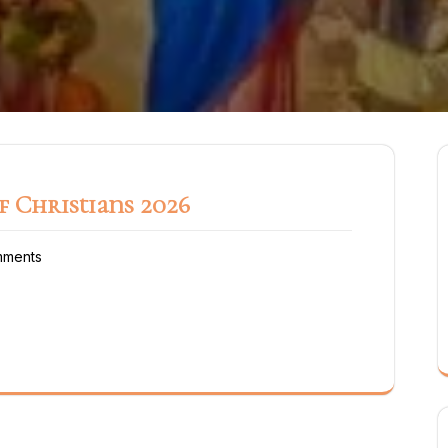
 Christians 2026
mments