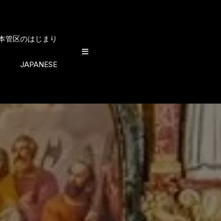
日本管区のはじまり
JAPANESE