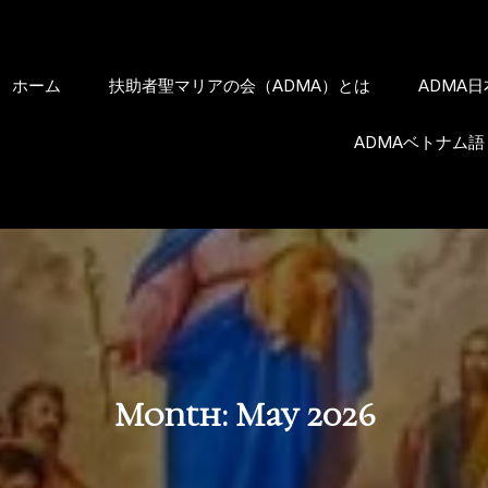
ホーム
扶助者聖マリアの会（ADMA）とは
ADMA
ADMAベトナム語
Month:
May 2026