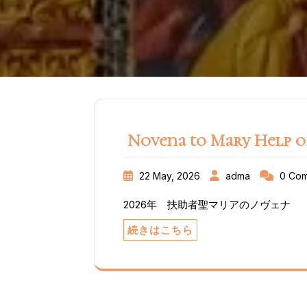
Novena to Mary Help of
22 May, 2026
adma
0 Co
2026年 扶助者聖マリアのノヴェナ
続きはこちら