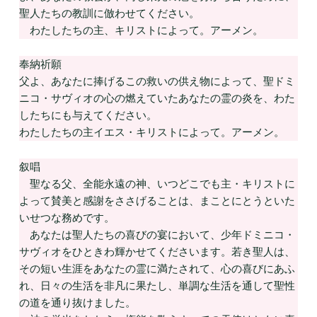
聖人たちの教訓に倣わせてください。
わたしたちの主、キリストによって。アーメン。
奉納祈願
父よ、あなたに捧げるこの救いの供え物によって、聖ドミ
ニコ・サヴィオの心の燃えていたあなたの霊の炎を、わた
したちにも与えてください。
わたしたちの主イエス・キリストによって。アーメン。
叙唱
聖なる父、全能永遠の神、いつどこでも主・キリストに
よって賛美と感謝をささげることは、まことにとうといた
いせつな務めです。
あなたは聖人たちの喜びの宴において、少年ドミニコ・
サヴィオをひときわ輝かせてくださいます。若き聖人は、
その短い生涯をあなたの霊に満たされて、心の喜びにあふ
れ、日々の生活を非凡に果たし、単調な生活を通して聖性
の道を通り抜けました。