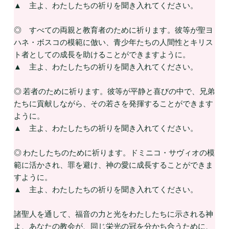
▲ 主よ、わたしたちの祈りを聞き入れてください。
◎ すべての両親と教育者のために祈ります。彼等が聖ヨ
ハネ・ボスコの模範に倣い、青少年たちの人間性とキリス
ト者としての成長を助けることができますように。
▲ 主よ、わたしたちの祈りを聞き入れてください。
◎ 若者のために祈ります。彼等が平静と喜びの中で、兄弟
たちに貢献しながら、その若さを発揮することができます
ように。
▲ 主よ、わたしたちの祈りを聞き入れてください。
◎ わたしたちのために祈ります。ドミニコ・サヴィオの模
範に活かされ、罪を避け、神の愛に成長することができま
すように。
▲ 主よ、わたしたちの祈りを聞き入れてください。
諸聖人を通して、福音の力と光をわたしたちに示される神
よ、あなたの教会が、同じ栄光の冠を分かち合うために、