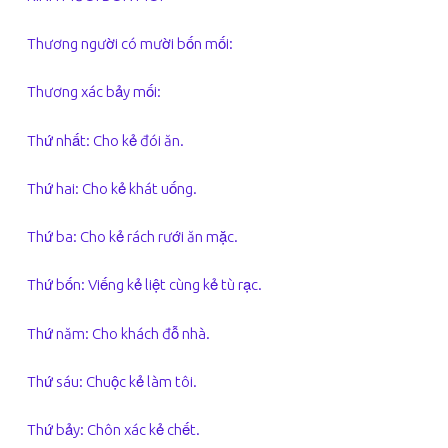
Thương người có mười bốn mối:
Thương xác bảy mối:
Thứ nhất: Cho kẻ đói ăn.
Thứ hai: Cho kẻ khát uống.
Thứ ba: Cho kẻ rách rưới ăn mặc.
Thứ bốn: Viếng kẻ liệt cùng kẻ tù rạc.
Thứ năm: Cho khách đỗ nhà.
Thứ sáu: Chuộc kẻ làm tôi.
Thứ bảy: Chôn xác kẻ chết.