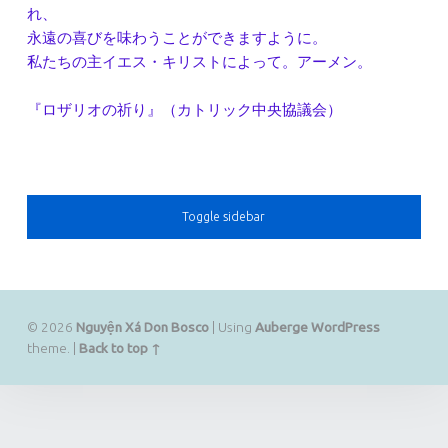
れ、
永遠の喜びを味わうことができますように。
私たちの主イエス・キリストによって。アーメン。
『ロザリオの祈り』（カトリック中央協議会）
SIDEBAR
Toggle sidebar
© 2026
Nguyện Xá Don Bosco
|
Using
Auberge
WordPress
theme.
|
Back to top ↑