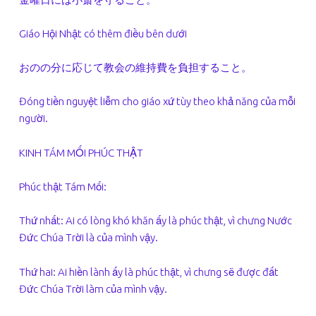
Giáo Hội Nhật có thêm điều bên dưới
おのの分に応じて教会の維持費を負担すること。
Đóng tiền nguyệt liễm cho giáo xứ tùy theo khả năng của mỗi
người.
KINH TÁM MỐI PHÚC THẬT
Phúc thật Tám Mối:
Thứ nhất: Ai có lòng khó khăn ấy là phúc thật, vì chưng Nước
Đức Chúa Trời là của mình vậy.
Thứ hai: Ai hiền lành ấy là phúc thật, vì chưng sẽ được đất
Đức Chúa Trời làm của mình vậy.