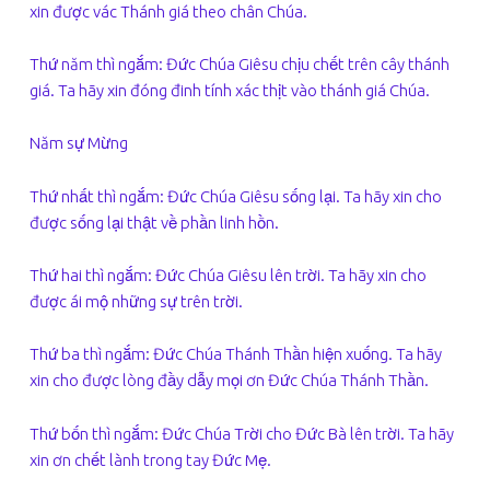
xin được vác Thánh giá theo chân Chúa.
Thứ năm thì ngắm: Đức Chúa Giêsu chịu chết trên cây thánh
giá. Ta hãy xin đóng đinh tính xác thịt vào thánh giá Chúa.
Năm sự Mừng
Thứ nhất thì ngắm: Đức Chúa Giêsu sống lại. Ta hãy xin cho
được sống lại thật về phần linh hồn.
Thứ hai thì ngắm: Đức Chúa Giêsu lên trời. Ta hãy xin cho
được ái mộ những sự trên trời.
Thứ ba thì ngắm: Đức Chúa Thánh Thần hiện xuống. Ta hãy
xin cho được lòng đầy dẫy mọi ơn Đức Chúa Thánh Thần.
Thứ bốn thì ngắm: Đức Chúa Trời cho Đức Bà lên trời. Ta hãy
xin ơn chết lành trong tay Đức Mẹ.