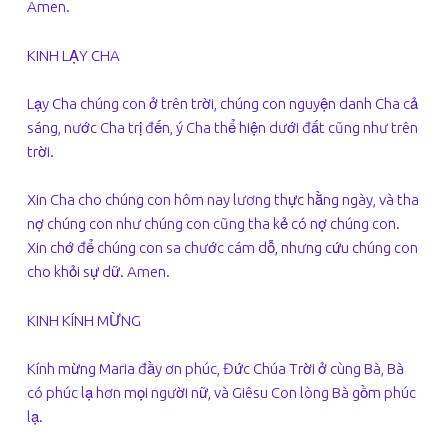
Amen.
KINH LẠY CHA
Lạy Cha chúng con ở trên trời, chúng con nguyện danh Cha cả
sáng, nước Cha trị đến, ý Cha thể hiện dưới đất cũng như trên
trời.
Xin Cha cho chúng con hôm nay lương thực hằng ngày, và tha
nợ chúng con như chúng con cũng tha kẻ có nợ chúng con.
Xin chớ để chúng con sa chước cám dỗ, nhưng cứu chúng con
cho khỏi sự dữ. Amen.
KINH KÍNH MỪNG
Kính mừng Maria đầy ơn phúc, Đức Chúa Trời ở cùng Bà, Bà
có phúc lạ hơn mọi người nữ, và Giêsu Con lòng Bà gồm phúc
lạ.