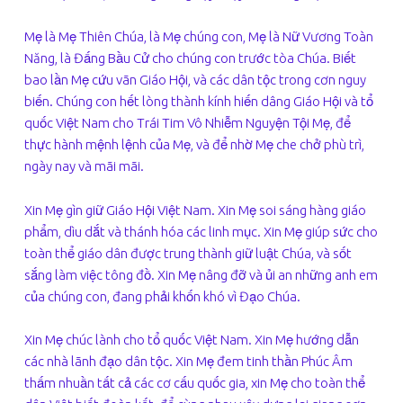
Mẹ là Mẹ Thiên Chúa, là Mẹ chúng con, Mẹ là Nữ Vương Toàn
Năng, là Đấng Bầu Cử cho chúng con trước tòa Chúa. Biết
bao lần Mẹ cứu vãn Giáo Hội, và các dân tộc trong cơn nguy
biến. Chúng con hết lòng thành kính hiến dâng Giáo Hội và tổ
quốc Việt Nam cho Trái Tim Vô Nhiễm Nguyện Tội Mẹ, để
thực hành mệnh lệnh của Mẹ, và để nhờ Mẹ che chở phù trì,
ngày nay và mãi mãi.
Xin Mẹ gìn giữ Giáo Hội Việt Nam. Xin Mẹ soi sáng hàng giáo
phẩm, dìu dắt và thánh hóa các linh mục. Xin Mẹ giúp sức cho
toàn thể giáo dân được trung thành giữ luật Chúa, và sốt
sắng làm việc tông đồ. Xin Mẹ nâng đỡ và ủi an những anh em
của chúng con, đang phải khốn khó vì Đạo Chúa.
Xin Mẹ chúc lành cho tổ quốc Việt Nam. Xin Mẹ hướng dẫn
các nhà lãnh đạo dân tộc. Xin Mẹ đem tinh thần Phúc Âm
thấm nhuần tất cả các cơ cấu quốc gia, xin Mẹ cho toàn thể