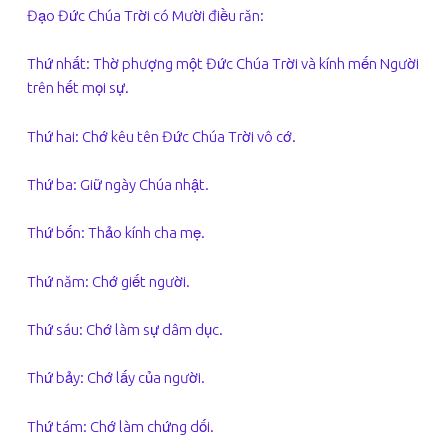
Đạo Đức Chúa Trời có Mười điều răn:
Thứ nhất: Thờ phượng một Đức Chúa Trời và kính mến Người
trên hết mọi sự.
Thứ hai: Chớ kêu tên Đức Chúa Trời vô cớ.
Thứ ba: Giữ ngày Chúa nhật.
Thứ bốn: Thảo kính cha mẹ.
Thứ năm: Chớ giết người.
Thứ sáu: Chớ làm sự dâm dục.
Thứ bảy: Chớ lấy của người.
Thứ tám: Chớ làm chứng dối.