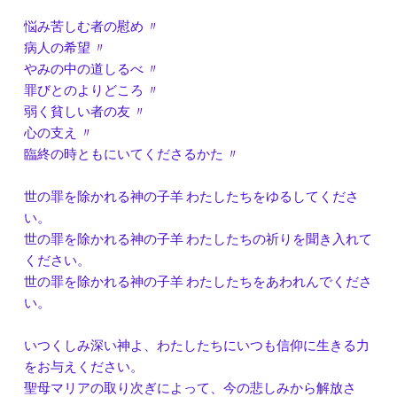
悩み苦しむ者の慰め 〃
病人の希望 〃
やみの中の道しるべ 〃
罪びとのよりどころ 〃
弱く貧しい者の友 〃
心の支え 〃
臨終の時ともにいてくださるかた 〃
世の罪を除かれる神の子羊 わたしたちをゆるしてくださ
い。
世の罪を除かれる神の子羊 わたしたちの祈りを聞き入れて
ください。
世の罪を除かれる神の子羊 わたしたちをあわれんでくださ
い。
いつくしみ深い神よ、わたしたちにいつも信仰に生きる力
をお与えください。
聖母マリアの取り次ぎによって、今の悲しみから解放さ