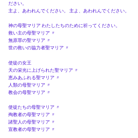
ださい。
主よ、あわれんでください。 主よ、あわれんでください。
神の母聖マリア わたしたちのために祈ってください。
救い主の母聖マリア 〃
無原罪の聖マリア 〃
世の救いの協力者聖マリア 〃
使徒の女王
天の栄光に上げられた聖マリア 〃
恵みあふれる聖マリア 〃
人類の母聖マリア 〃
教会の母聖マリア 〃
使徒たちの母聖マリア 〃
殉教者の母聖マリア 〃
諸聖人の母聖マリア 〃
宣教者の母聖マリア 〃