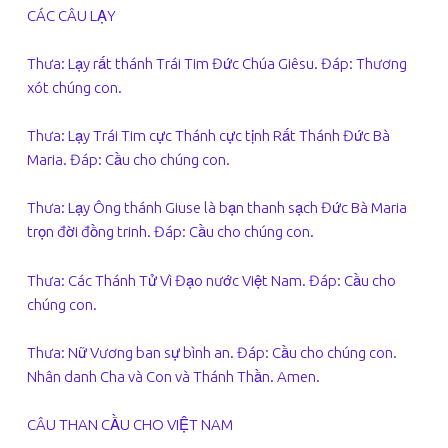
CÁC CÂU LẠY
Thưa: Lạy rất thánh Trái Tim Đức Chúa Giêsu. Đáp: Thương
xót chúng con.
Thưa: Lạy Trái Tim cực Thánh cực tịnh Rất Thánh Đức Bà
Maria. Đáp: Cầu cho chúng con.
Thưa: Lạy Ông thánh Giuse là bạn thanh sạch Đức Bà Maria
trọn đời đồng trinh. Đáp: Cầu cho chúng con.
Thưa: Các Thánh Tử Vì Đạo nước Việt Nam. Đáp: Cầu cho
chúng con.
Thưa: Nữ Vương ban sự bình an. Đáp: Cầu cho chúng con.
Nhân danh Cha và Con và Thánh Thần. Amen.
CÂU THAN CẦU CHO VIỆT NAM