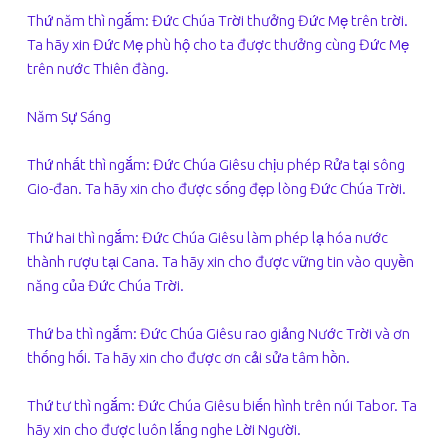
Thứ năm thì ngắm: Đức Chúa Trời thưởng Đức Mẹ trên trời.
Ta hãy xin Đức Mẹ phù hộ cho ta được thưởng cùng Đức Mẹ
trên nước Thiên đàng.
Năm Sự Sáng
Thứ nhất thì ngắm: Đức Chúa Giêsu chịu phép Rửa tại sông
Gio-đan. Ta hãy xin cho được sống đẹp lòng Đức Chúa Trời.
Thứ hai thì ngắm: Đức Chúa Giêsu làm phép lạ hóa nước
thành rượu tại Cana. Ta hãy xin cho được vững tin vào quyền
năng của Đức Chúa Trời.
Thứ ba thì ngắm: Đức Chúa Giêsu rao giảng Nước Trời và ơn
thống hối. Ta hãy xin cho được ơn cải sửa tâm hồn.
Thứ tư thì ngắm: Đức Chúa Giêsu biến hình trên núi Tabor. Ta
hãy xin cho được luôn lắng nghe Lời Người.