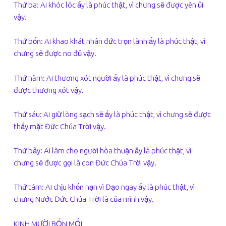
Thứ ba: Ai khóc lóc ấy là phúc thật, vì chưng sẽ được yên ủi
vậy.
Thứ bốn: Ai khao khát nhân đức trọn lành ấy là phúc thật, vì
chưng sẽ được no đủ vậy.
Thứ năm: Ai thương xót người ấy là phúc thật, vì chưng sẽ
được thương xót vậy.
Thứ sáu: Ai giữ lòng sạch sẽ ấy là phúc thật, vì chưng sẽ được
thấy mặt Đức Chúa Trời vậy.
Thứ bảy: Ai làm cho người hòa thuận ấy là phúc thật, vì
chưng sẽ được gọi là con Đức Chúa Trời vậy.
Thứ tám: Ai chịu khốn nạn vì Đạo ngay ấy là phúc thật, vì
chưng Nước Đức Chúa Trời là của mình vậy.
KINH MƯỜI BỐN MỐI