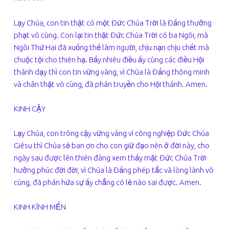
Lạy Chúa, con tin thật có một Đức Chúa Trời là Đấng thưởng
phạt vô cùng. Con lại tin thật Đức Chúa Trời có ba Ngôi, mà
Ngôi Thứ Hai đã xuống thế làm người, chịu nạn chịu chết mà
chuộc tội cho thiên hạ. Bấy nhiêu điều ấy cùng các điều Hội
thánh dạy thì con tin vững vàng, vì Chúa là Đấng thông minh
và chân thật vô cùng, đã phán truyền cho Hội thánh. Amen.
KINH CẬY
Lạy Chúa, con trông cậy vững vàng vì công nghiệp Đức Chúa
Giêsu thì Chúa sẽ ban ơn cho con giữ đạo nên ở đời này, cho
ngày sau được lên thiên đàng xem thấy mặt Đức Chúa Trời
hưởng phúc đời đời, vì Chúa là Đấng phép tắc và lòng lành vô
cùng, đã phán hứa sự ấy chẳng có lẽ nào sai được. Amen.
KINH KÍNH MẾN