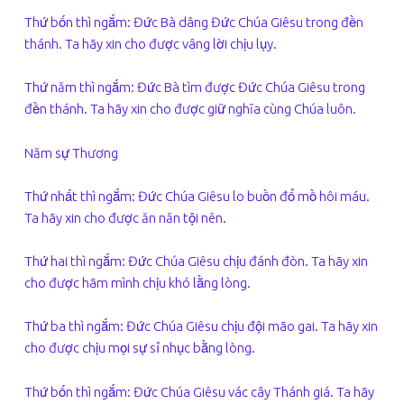
Thứ bốn thì ngắm: Đức Bà dâng Đức Chúa Giêsu trong đền
thánh. Ta hãy xin cho được vâng lời chịu lụy.
Thứ năm thì ngắm: Đức Bà tìm được Đức Chúa Giêsu trong
đền thánh. Ta hãy xin cho được giữ nghĩa cùng Chúa luôn.
Năm sự Thương
Thứ nhất thì ngắm: Đức Chúa Giêsu lo buồn đổ mồ hôi máu.
Ta hãy xin cho được ăn năn tội nên.
Thứ hai thì ngắm: Đức Chúa Giêsu chịu đánh đòn. Ta hãy xin
cho được hãm mình chịu khó lằng lòng.
Thứ ba thì ngắm: Đức Chúa Giêsu chịu đội mão gai. Ta hãy xin
cho được chịu mọi sự sỉ nhục bằng lòng.
Thứ bốn thì ngắm: Đức Chúa Giêsu vác cây Thánh giá. Ta hãy