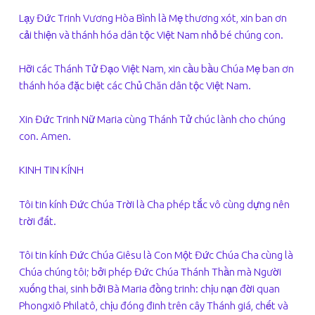
Lạy Đức Trinh Vương Hòa Bình là Mẹ thương xót, xin ban ơn
cải thiện và thánh hóa dân tộc Việt Nam nhỏ bé chúng con.
Hỡi các Thánh Tử Đạo Việt Nam, xin cầu bầu Chúa Mẹ ban ơn
thánh hóa đặc biệt các Chủ Chăn dân tộc Việt Nam.
Xin Đức Trinh Nữ Maria cùng Thánh Tử chúc lành cho chúng
con. Amen.
KINH TIN KÍNH
Tôi tin kính Đức Chúa Trời là Cha phép tắc vô cùng dựng nên
trời đất.
Tôi tin kính Đức Chúa Giêsu là Con Một Đức Chúa Cha cùng là
Chúa chúng tôi; bởi phép Đức Chúa Thánh Thần mà Người
xuống thai, sinh bởi Bà Maria đồng trinh: chịu nạn đời quan
Phongxiô Philatô, chịu đóng đinh trên cây Thánh giá, chết và