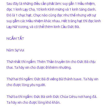
Sau đây là những điều cần phải làm: suy gẫn 1 Mầu nhiệm,
đọc 1 kinh Lạy Cha, 10 kinh Kính mừng và 1 kinh Sáng danh.
Đó là 1 chục hạt. Chục nào cũng đọc như thế nhưng với sự
suy gẫm các Mầu nhiệm khác nhau. Hết tràng hạt thì đọc kinh
Lạy Nữ Vương, và có thể thêm kinh Cầu Đức Bà.
NGẮM TẮT
Năm Sự Vui
Thứ nhất thì ngắm: Thiên Thần truyền tin cho Đức Bà chịu
thai. Ta hãy xin cho được ở khiêm nhường.
Thứ hai thì ngắm: Đức Bà đi viếng Bà thánh Isave. Ta hãy xin
cho được lòng yêu người.
Thứ ba thì ngắm: Đức Bà sinh Đức Chúa Giêsu nơi hang đá.
Ta hãy xin cho được lòng khó khăn.