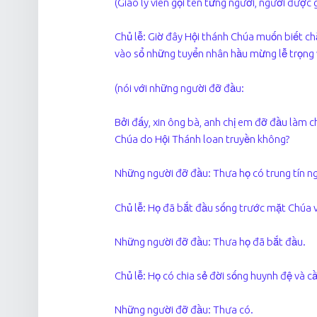
(Giáo lý viên gọi tên từng người, người được g
Chủ lễ: Giờ đây Hội thánh Chúa muốn biết c
vào sổ những tuyển nhân hầu mừng lễ trọng 
(nói với những người đỡ đầu:
Bởi đấy, xin ông bà, anh chị em đỡ đầu làm c
Chúa do Hội Thánh loan truyền không?
Những người đỡ đầu: Thưa họ có trung tín n
Chủ lễ: Họ đã bắt đầu sống trước mặt Chúa v
Những người đỡ đầu: Thưa họ đã bắt đầu.
Chủ lễ: Họ có chia sẻ đời sống huynh đệ và 
Những người đỡ đầu: Thưa có.