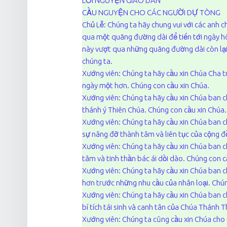
LỜI NGUYỆN GIÁO DÂN
CẦU NGUYỆN CHO CÁC NGƯỜI DỰ TÒNG
Chủ Lễ: Chúng ta hãy chung vui với các anh c
qua một quãng đường dài để tiến tới ngày h
này vượt qua những quãng đường dài còn lại
chúng ta.
Xướng viên: Chúng ta hãy cầu xin Chúa Cha t
ngày một hơn. Chúng con cầu xin Chúa.
Xướng viên: Chúng ta hãy cầu xin Chúa ban 
thánh ý Thiên Chúa. Chúng con cầu xin Chúa.
Xướng viên: Chúng ta hãy cầu xin Chúa ban 
sự nâng đỡ thành tâm và liên tục của cộng đ
Xướng viên: Chúng ta hãy cầu xin Chúa ban 
tâm và tinh thần bác ái dồi dào. Chúng con c
Xướng viên: Chúng ta hãy cầu xin Chúa ban 
hơn trước những nhu cầu của nhân loại. Chún
Xướng viên: Chúng ta hãy cầu xin Chúa ban 
bí tích tái sinh và canh tân của Chúa Thánh 
Xướng viên: Chúng ta cũng cầu xin Chúa ch