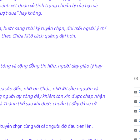
ánh xét đoán về tình trạng chuẩn bị của họ mà
“vượt qua” hay không.
, bước sang thời kỳ tuyển chọn, đòi mỗi người ý chí
 theo Chúa Kitô cách quảng đại hơn.
tòng và cộng đồng tín hữu, người dạy giáo lý hay
FB
 qua sắp đến, nhờ ơn Chúa, nhờ lời cầu nguyện và
 người dự tòng đây khiêm tốn xin được chấp nhận
và Thánh thể sau khi được chuẩn bị đầy đủ và cử
tuyển chọn cùng với các người đỡ đầu tiến lên.