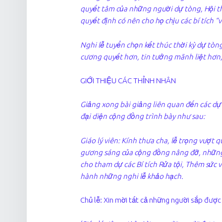
quyết tâm của những người dự tòng, Hội th
quyết định có nên cho họ chịu các bí tích 
Nghi lễ tuyển chọn kết thúc thời kỳ dự tòng
cương quyết hơn, tin tưởng mãnh liệt hơn,
GIỚI THIỆU CÁC THỈNH NHÂN
Giảng xong bài giảng liên quan đến các dự 
đại diện cộng đồng trình bày như sau:
Giáo lý viên: Kính thưa cha, lễ trọng vượt
gương sáng của cộng đồng nâng đỡ, những
cho tham dự các Bí tích Rửa tội, Thêm sức 
hành những nghi lễ khảo hạch.
Chủ lễ: Xin mời tất cả những người sắp được 