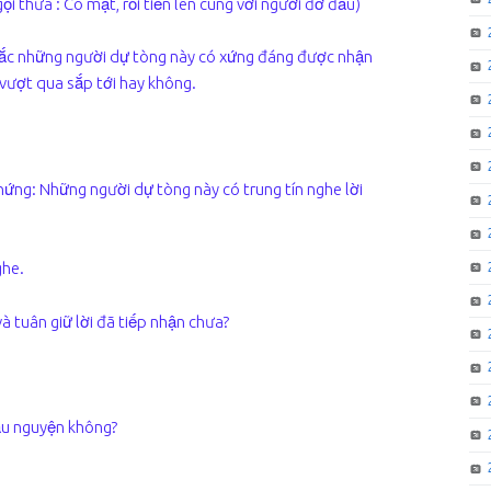
ọi thưa : Có mặt, rồi tiến lên cùng với người đỡ đầu)
hắc những người dự tòng này có xứng đáng được nhận
vượt qua sắp tới hay không.
hứng: Những người dự tòng này có trung tín nghe lời
ghe.
à tuân giữ lời đã tiếp nhận chưa?
cầu nguyện không?