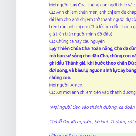
Mọi người: Lạy Cha, chúng con ngợi khen và 
CL: Anh chị em thân mến, anh chị em đã chấp
để làm cho anh chị em trở thành người dự tò
trên trán anh chị em (Chủ lễ làm dấu thánh g
giá trên trán người mình đỡ đầu).
CL: Chúng ta hãy cầu nguyện
Lạy Thiên Chúa Cha Toàn năng, Cha đã dù
mà ban sự sống cho dân Cha, chúng con nà
ghi dấu Thánh giá, khi bước theo chân Đức
đời sống, và biểu lộ nguồn sinh lực ấy bằ
chúng con.
Mọi người: Amen.
CL: Xin mời anh chị em tiến vào thánh đường
(Mọi người tiến vào thánh đường, ca đoàn 
Chủ lễ đọc lời nguyện, bỏ kinh Thương xót