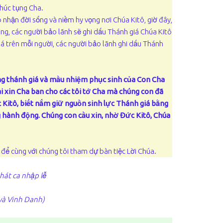
chúc tụng Cha.
 nhận đời sống và niềm hy vọng nơi Chúa Kitô, giờ đây,
ng, các người bảo lãnh sẽ ghi dấu Thánh giá Chúa Kitô
iá trên mỗi người, các người bảo lãnh ghi dấu Thánh
ng thánh giá và mầu nhiệm phục sinh của Con Cha
i xin Cha ban cho các tôi tớ Cha mà chúng con đã
 Kitô, biết nắm giữ nguồn sinh lực Thánh giá bằng
ng hành động. Chúng con cầu xin, nhờ Đức Kitô, Chúa
 để cùng với chúng tôi tham dự bàn tiệc Lời Chúa.
hát ca nhập lễ
 và Vinh Danh)