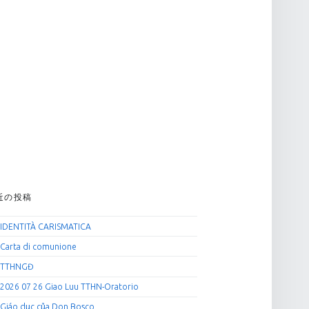
近の投稿
IDENTITÀ CARISMATICA
Carta di comunione
TTHNGĐ
2026 07 26 Giao Luu TTHN-Oratorio
Giáo dục của Don Bosco