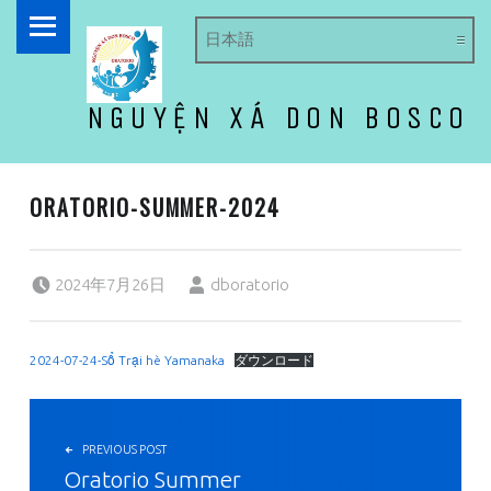
PRIMARY MENU
NGUYỆN XÁ DON BOSCO
ドン・ボスコ オラトリオ
ORATORIO-SUMMER-2024
Posted on:
Written by:
2024年7月26日
dboratorio
2024-07-24-Sổ Trại hè Yamanaka
ダウンロード
投稿ナビゲーション
PREVIOUS POST
Oratorio Summer