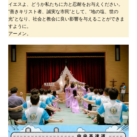
イエスよ、どうか私たちに力と忍耐をお与えください。
“善きキリスト者、誠実な市民”として、”地の塩、世の
光”となり、社会と教会に良い影響を与えることができま
すように。
アーメン。