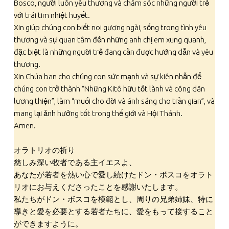
Bosco, người luôn yêu thương và chăm sóc những người trẻ
với trái tim nhiệt huyết.
Xin giúp chúng con biết noi gương ngài, sống trong tình yêu
thương và sự quan tâm đến những anh chị em xung quanh,
đặc biệt là những người trẻ đang cần được hướng dẫn và yêu
thương.
Xin Chúa ban cho chúng con sức mạnh và sự kiên nhẫn để
chúng con trở thành “Những Kitô hữu tốt lành và công dân
lương thiện”, làm “muối cho đời và ánh sáng cho trần gian”, và
mang lại ảnh hưởng tốt trong thế giới và Hội Thánh.
Amen.
オラトリオの祈り
慈しみ深い牧者である主イエスよ、
あなたが若者を熱い心で愛し続けたドン・ボスコをオラト
リオにお与えくださったことを感謝いたします。
私たちがドン・ボスコを模範とし、周りの兄弟姉妹、特に
導きと愛を必要とする若者たちに、愛をもって接すること
ができますように。