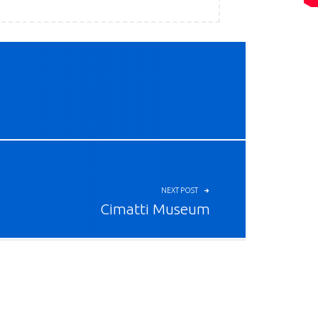
NEXT POST
Cimatti Museum