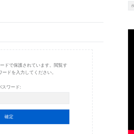
SI
検索:
ワードで保護されています。閲覧す
ワードを入力してください。
パスワード: