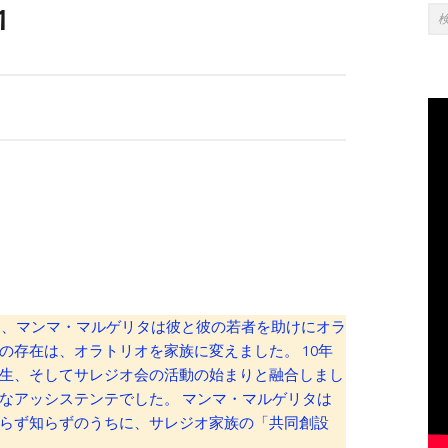
SI
検索:
1
とき、マンマ・マルゲリタは彼と彼の若者を助けにオラ
の存在は、オラトリオを家族に変えました。 10年
生、そしてサレジオ会の活動の始まりと融合しまし
なアッシステンテでした。 マンマ・マルゲリタは
らず知らずのうちに、サレジオ家族の「共同創設