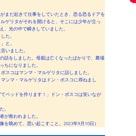
母親がまだ起きて仕事をしていたとき、恐る恐るドアを
マルゲリタがそれを開けると、そこには少年が立っ
え、光の中で瞬きしていました。
ました。
？」と。
は言いました。
の話をしました。母親は亡くなったばかりで、農場
っちになりました。
・ボスコはマンマ・マルゲリタに話しました。
」マンマ・マルゲリタはドン・ボスコに尋ねまし
げてベッドを作ります！」ドン・ボスコは笑いなが
た。
者が救われました。
を眺めて、思い起こすこと。2023年9月10日）