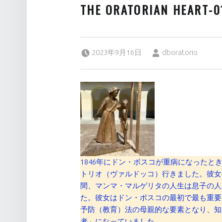
THE ORATORIAN HEART-0
Posted on:
Written by:
2023年9月16日
dboratorio
1846年にドン・ボスコが重病になった
トリオ（ヴァルドッコ）行きました。彼女
間、マンマ・マルゲリタの人生は息子の人
た。彼女はドン・ボスコの最初で最も重要
予防（教育）法の母親的な要素となり、知
者」になっていました。