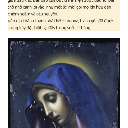
giữa đau khổ. Bản sao của bức tranh hiện được đặt nơi bàn
thờ nhỏ cạnh lối vào, như một lời mời gọi mọi tín hữu đến
chiêm ngắm và cầu nguyện.
Vào dịp khánh thành nhà thờ Himonya, tranh gốc đã được
trưng bày đặc biệt tại đây trong suốt 4 tháng.