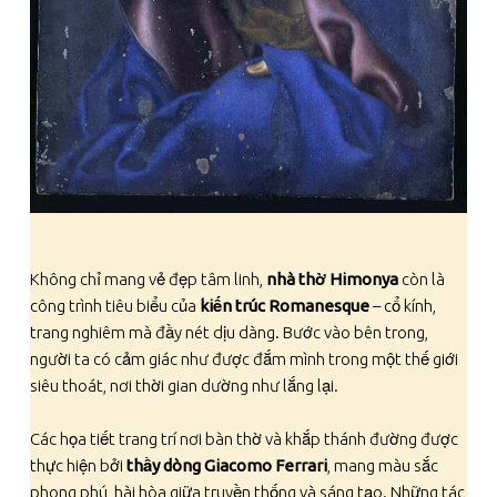
Không chỉ mang vẻ đẹp tâm linh,
nhà thờ Himonya
còn là
công trình tiêu biểu của
kiến trúc Romanesque
– cổ kính,
trang nghiêm mà đầy nét dịu dàng. Bước vào bên trong,
người ta có cảm giác như được đắm mình trong một thế giới
siêu thoát, nơi thời gian dường như lắng lại.
Các họa tiết trang trí nơi bàn thờ và khắp thánh đường được
thực hiện bởi
thầy dòng Giacomo Ferrari
, mang màu sắc
phong phú, hài hòa giữa truyền thống và sáng tạo. Những tác