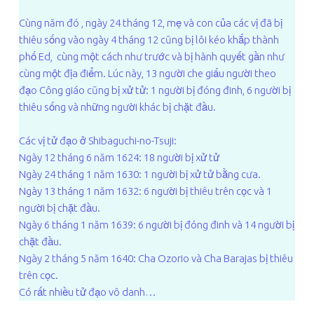
Cùng năm đó , ngày 24 tháng 12, mẹ và con của các vị đã bị
thiêu sống vào ngày 4 tháng 12 cũng bị lôi kéo khắp thành
phố Ed, cùng một cách như trước và bị hành quyết gần như
cùng một địa điểm. Lúc này, 13 người che giấu người theo
đạo Công giáo cũng bị xử tử: 1 người bị đóng đinh, 6 người bị
thiêu sống và những người khác bị chặt đầu.
Các vị tử đạo ở Shibaguchi-no-Tsuji:
Ngày 12 tháng 6 năm 1624: 18 người bị xử tử
Ngày 24 tháng 1 năm 1630: 1 người bị xử tử bằng cưa.
Ngày 13 tháng 1 năm 1632: 6 người bị thiêu trên cọc và 1
người bị chặt đầu.
Ngày 6 tháng 1 năm 1639: 6 người bị đóng đinh và 14 người bị
chặt đầu.
Ngày 2 tháng 5 năm 1640: Cha Ozorio và Cha Barajas bị thiêu
trên cọc.
Có rất nhiều tử đạo vô danh…