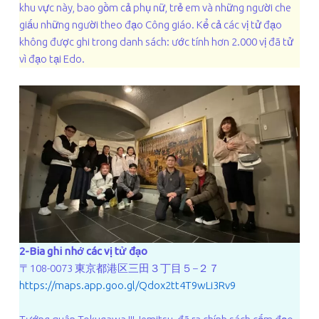
khu vực này, bao gồm cả phụ nữ, trẻ em và những người che
giấu những người theo đạo Công giáo. Kể cả các vị tử đạo
không được ghi trong danh sách: ước tính hơn 2.000 vị đã tử
vì đạo tại Edo.
2-Bia ghi nhớ các vị tử đạo
〒108-0073 東京都港区三田３丁目５−２７
https://maps.app.goo.gl/Qdox2tt4T9wLi3Rv9