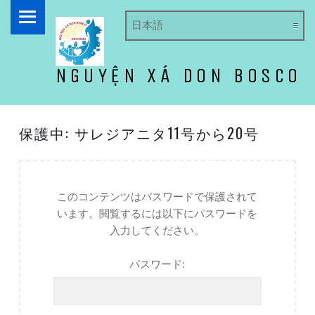
PRIMARY MENU
NGUYỆN XÁ DON BOSCO
ドン・ボスコ オラトリオ
保護中: サレジアニタ11号から20号
このコンテンツはパスワードで保護されて
います。閲覧するには以下にパスワードを
入力してください。
パスワード: