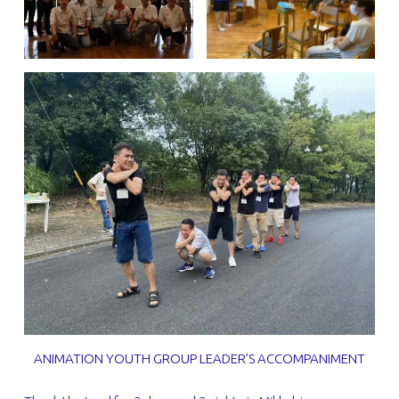
ANIMATION YOUTH GROUP LEADER’S ACCOMPANIMENT