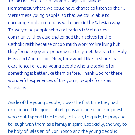
Thank the Lord for 3 days and 2 nights in Mikkabi –
Hamamatsu where we could have chance to listen to the 15
Vietnamese young people, so that we could able to
encourage and accompany with them in the Salesian way.
Those young people who are leaders in Vietnamese
community; they also challenged themselves for the
Catholic faith because of too much work for life living but
they found enjoy and peace when they met Jesus in the Holy
Mass and Confession. Now, they would like to share that
experience for other young people who are looking for
something is better like them before. Thanh God for these
wonderful experiences of the young people for us as
Salesians.
Aside of the young people, it was the first time they had
experienced the group of religious and one diocesan priest
who could spend time to eat, to listen, to guide, to pray and
to laugh with them as a family in spirit. Especially, the way to
be holy of Salesian of Don Bosco and the young people: