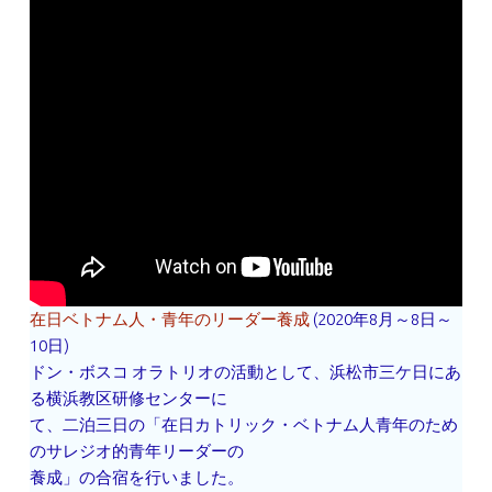
在日ベトナム人・青年のリーダー養成
(2020年8月～8日～
10日)
ドン・ボスコ オラトリオの活動として、浜松市三ケ日にあ
る横浜教区研修センターに
て、二泊三日の「在日カトリック・ベトナム人青年のため
のサレジオ的青年リーダーの
養成」の合宿を行いました。