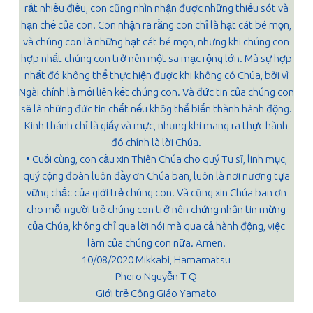
rất nhiều điều, con cũng nhìn nhận được những thiếu sót và
hạn chế của con. Con nhận ra rằng con chỉ là hạt cát bé mọn,
và chúng con là những hạt cát bé mọn, nhưng khi chúng con
hợp nhất chúng con trở nên một sa mạc rộng lớn. Mà sự hợp
nhất đó không thể thực hiện được khi không có Chúa, bởi vì
Ngài chính là mối liên kết chúng con. Và đức tin của chúng con
sẽ là những đức tin chết nếu khôg thể biến thành hành động.
Kinh thánh chỉ là giấy và mực, nhưng khi mang ra thực hành
đó chính là lời Chúa.
• Cuối cùng, con cầu xin Thiên Chúa cho quý Tu sĩ, linh mục,
quý cộng đoàn luôn đầy ơn Chúa ban, luôn là nơi nương tựa
vững chắc của giới trẻ chúng con. Và cũng xin Chúa ban ơn
cho mỗi người trẻ chúng con trở nên chứng nhân tin mừng
của Chúa, không chỉ qua lời nói mà qua cả hành động, việc
làm của chúng con nữa. Amen.
10/08/2020 Mikkabi, Hamamatsu
Phero Nguyễn T-Q
Giới trẻ Công Giáo Yamato