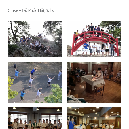
Giuse – Đỗ Phúc Hải, Sdb.