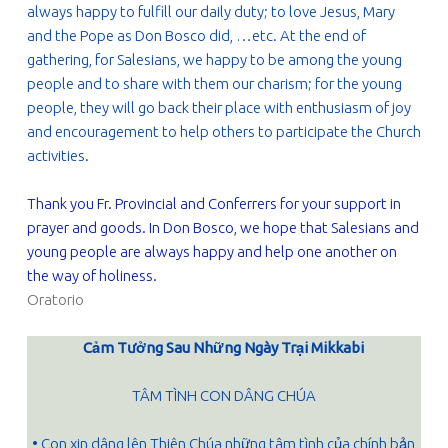
always happy to fulfill our daily duty; to love Jesus, Mary
and the Pope as Don Bosco did, …etc. At the end of
gathering, for Salesians, we happy to be among the young
people and to share with them our charism; for the young
people, they will go back their place with enthusiasm of joy
and encouragement to help others to participate the Church
activities.
Thank you Fr. Provincial and Conferrers for your support in
prayer and goods. In Don Bosco, we hope that Salesians and
young people are always happy and help one another on
the way of holiness.
Oratorio
Cảm Tưởng Sau Những Ngày Trại Mikkabi
TÂM TÌNH CON DÂNG CHÚA
• Con xin dâng lên Thiên Chúa những tâm tình của chính bản