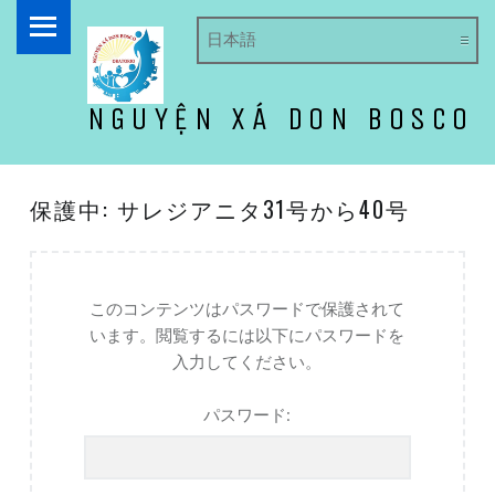
PRIMARY MENU
NGUYỆN XÁ DON BOSCO
ドン・ボスコ オラトリオ
保護中: サレジアニタ31号から40号
このコンテンツはパスワードで保護されて
います。閲覧するには以下にパスワードを
入力してください。
パスワード: