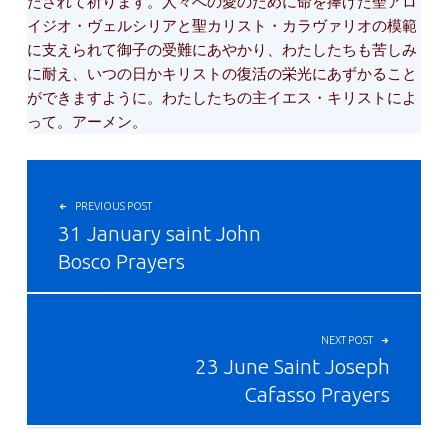
たされて祈ります。人々への愛のために命を捧げた聖アロ
イジオ・ヴェルシリアと聖カリスト・カラヴァリオの模範
に支えられて御子の受難にあやかり、わたしたちも苦しみ
に耐え、いつの日かキリストの復活の栄光にあずかること
ができますように。わたしたちの主イエス・キリストによ
って。アーメン。
投稿ナビゲーション
PREVIOUS POST
31 January saint John
Bosco Prayers
NEXT POST
23 June Saint Joseph
Cafasso Prayers