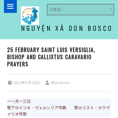
PRIMARY MENU
NGUYỆN XÁ DON BOSCO
ドン・ボスコ オラトリオ
25 FEBRUARY SAINT LUIS VERSIGLIA,
BISHOP AND CALLIXTUS CARAVARIO
PRAYERS
Posted on:
Written by:
2023年9月28日
dboratorio
一一月一三日
聖アロイジオ・ヴェルシリア司教 聖カリスト・カラヴ
ァリオ司祭