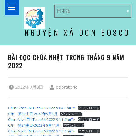
PRIMARY MENU
NGUYỆN XÁ DON BOSCO
ドン・ボスコ オラトリオ
BÀI ĐỌC CHÚA NHẬT TRONG THÁNG 9 NĂM
2022
Posted on:
Written by:
2022年9月3日
dboratorio
Chua-Nhat-TN-Tuan-23-2022.9.04-ChuTe
ダウンロード
C年 第23主日-2022年9月4月
ダウンロード
Chua-Nhat-TN-Tuan-24-2022.9.11-ChuTe
ダウンロード
C年 第24主日-2022年9月11月
ダウンロード
Chua-Nhat-TN-Tuan-25-2022.9.18-ChuTe
ダウンロード