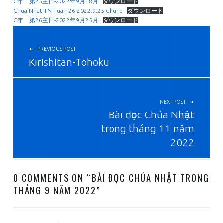
C年 第25主日-2022年9月18月
ダウンロード
Chua-Nhat-TN-Tuan-26-2022.9.25-ChuTe
ダウンロード
C年 第26主日-2022年9月25月
ダウンロード
投稿ナビゲーション
PREVIOUS POST
Kirishitan-Tohoku
NEXT POST
Bài đọc Chúa Nhật
trong tháng 11 năm
2022
0 COMMENTS ON “
BÀI ĐỌC CHÚA NHẬT TRONG
THÁNG 9 NĂM 2022
”