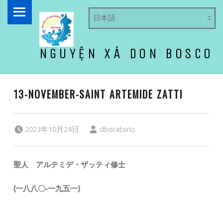
PRIMARY MENU
NGUYỆN XÁ DON BOSCO
ドン・ボスコ オラトリオ
13-NOVEMBER-SAINT ARTEMIDE ZATTI
Posted on:
Written by:
2023年10月24日
dboratorio
聖人 アルテミデ・ザッティ修士
(
一八八〇‐一九五一
)