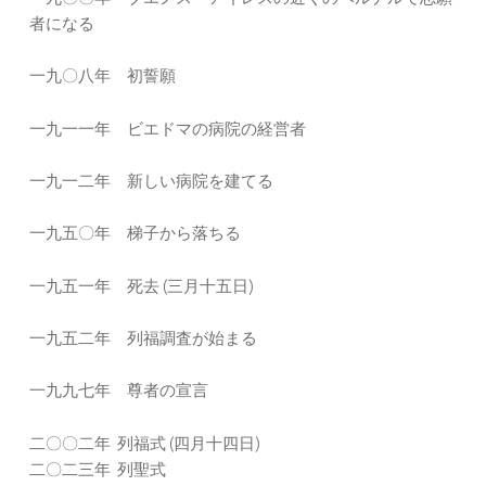
者になる
一九〇八年 初誓願
一九一一年 ビエドマの病院の経営者
一九一二年 新しい病院を建てる
一九五〇年 梯子から落ちる
一九五一年 死去 (三月十五日)
一九五二年 列福調査が始まる
一九九七年 尊者の宣言
二〇〇二年 列福式 (四月十四日)
二〇二三年 列聖式