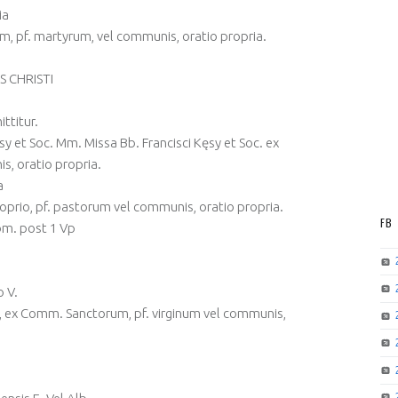
ia
, pf. martyrum, vel communis, oratio propria.
IS CHRISTI
ttitur.
Kęsy et Soc. Mm. Missa Bb. Francisci Kęsy et Soc. ex
, oratio propria.
a
oprio, pf. pastorum vel communis, oratio propria.
FB
om. post 1 Vp
o V.
 ex Comm. Sanctorum, pf. virginum vel communis,