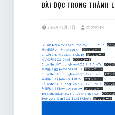
BÀI ĐỌC TRONG THÁNH L
Posted on:
Written by:
2022年12月31日
dboratorio
Le-Duc-Maria-Me-Thien-Chua-2023.1.1-ChuTe
ダウ
神の母聖マリア-2023.01.01
ダウンロード
ChuaHienLinh-2023.1.8-ChuTe
ダウンロード
主の公現-2023.01.08
ダウンロード
ChuaNhat-2-ThuongNien-2023.1.15-ChuTe
ダウン
年間第２主日A年-2023.01.15
ダウンロード
ChuaNhat-3-ThuongNien-2023.1.22-ChuTe
ダウン
年間第３主日A年-2023.01.22
ダウンロード
ChuaNhat-4-ThuongNien-2023.1.29-ChuTe
ダウン
年間第４主日A年-2023.01.29
ダウンロード
Tet-NguyenDan-2023.01.22-cho-giao-dan
ダウンロ
TetNguyenDan-2023.1.2023-ChuTe
ダウンロード
投稿ナビゲーション