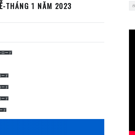
SI
検索:
Ễ-THÁNG 1 NĂM 2023
ンロード
ロード
ロード
ロード
ード