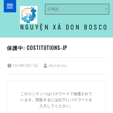
PRIMARY MENU
NGUYỆN XÁ DON BOSCO
ドン・ボスコ オラトリオ
保護中: COSTITUTIONS-JP
Posted on:
Written by:
2024年4月17日
dboratorio
このコンテンツはパスワードで保護されて
います。閲覧するには以下にパスワードを
入力してください。