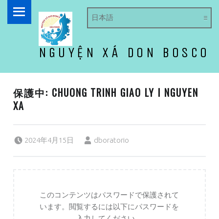
PRIMARY MENU
NGUYỆN XÁ DON BOSCO
ドン・ボスコ オラトリオ
保護中: CHUONG TRINH GIAO LY I NGUYEN
XA
Posted on:
Written by:
2024年4月15日
dboratorio
このコンテンツはパスワードで保護されて
います。閲覧するには以下にパスワードを
入力してください。