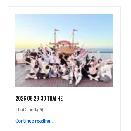
2026 08 28-30 TRAI HE
Thời Gian 時間…
“2026 08 28-30 trai he”
Continue reading
…