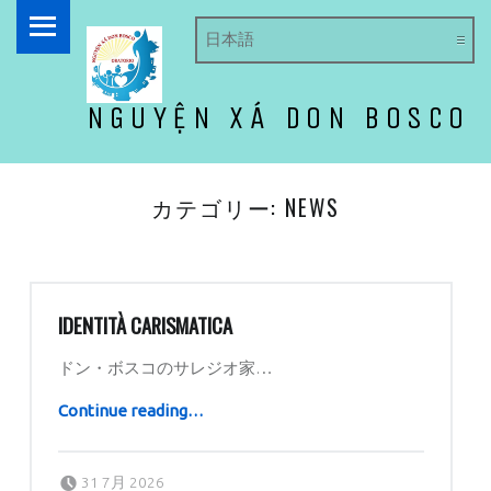
PRIMARY MENU
NGUYỆN XÁ DON BOSCO
ドン・ボスコ オラトリオ
カテゴリー:
NEWS
IDENTITÀ CARISMATICA
ドン・ボスコのサレジオ家…
“IDENTITÀ CARISMATICA”
Continue reading
…
Posted on:
Written by:
dboratorio
31 7月 2026